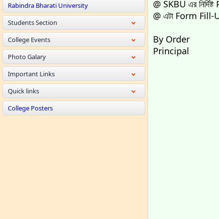
@ SKBU এর নির্দিষ
Rabindra Bharati University
@ এটা Form Fill-Up
Students Section
By Order
College Events
Principal
Photo Galary
Important Links
Quick links
College Posters