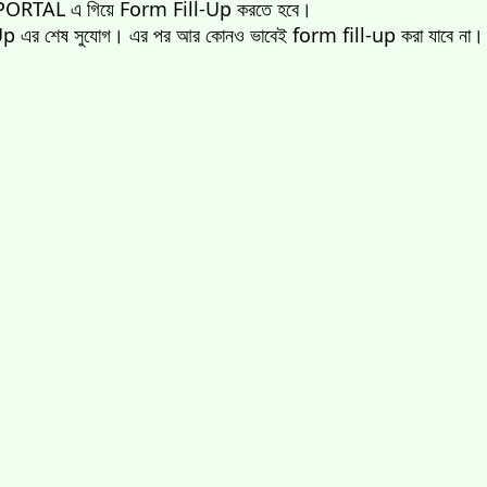
্ট PORTAL এ গিয়ে Form Fill-Up করতে হবে।
 এর শেষ সুযোগ। এর পর আর কোনও ভাবেই form fill-up করা যাবে না।