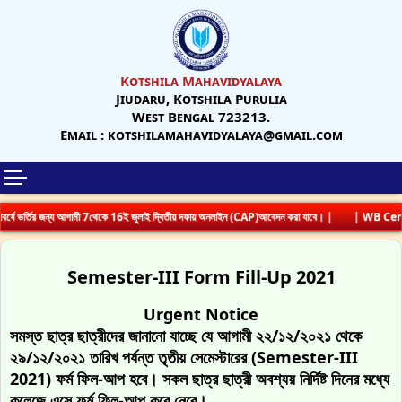
Kotshila Mahavidyalaya
Jiudaru, Kotshila Purulia
West Bengal 723213.
Email : kotshilamahavidyalaya@gmail.com
ষে ভর্তির জন্য আগামী 7থেকে 16ই জুলাই দ্বিতীয় দফায় অনলাইন (CAP)আবেদন করা যাবে। |
| WB Centr
Semester-III Form Fill-Up 2021
Urgent Notice
সমস্ত ছাত্র ছাত্রীদের জানানো যাচ্ছে যে আগামী ২২/১২/২০২১ থেকে
২৯/১২/২০২১ তারিখ পর্যন্ত তৃতীয় সেমেস্টারের (Semester-III
2021) ফর্ম ফিল-আপ হবে। সকল ছাত্র ছাত্রী অবশ্যয় নির্দিষ্ট দিনের মধ্যে
কলেজে এসে ফর্ম ফিল-আপ করে নেবে।